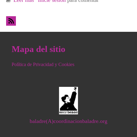
chanchullos del Ayuntamiento de Barakaldo
Mapa del sitio
Política de Privacidad y Cookies
baladre(A)coordinacionbaladre.org