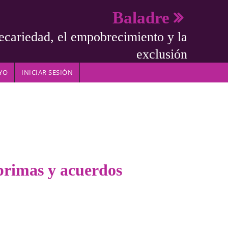
Baladre
ecariedad, el empobrecimiento y la
exclusión
YO
INICIAR SESIÓN
 primas y acuerdos