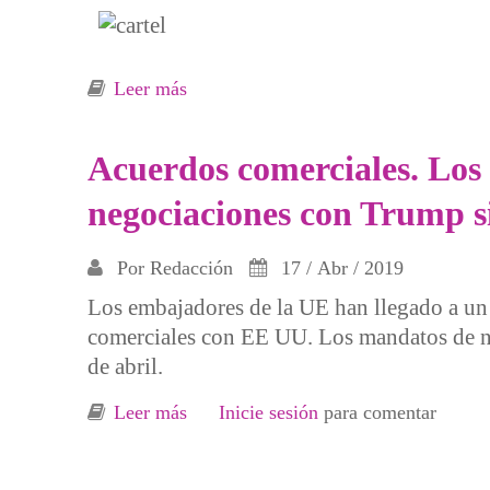
Leer más
sobre La Unión Europea y el capitalis
Acuerdos comerciales. Los g
negociaciones con Trump 
Por
Redacción
17 / Abr / 2019
Los embajadores de la UE han llegado a un 
comerciales con EE UU. Los mandatos de ne
de abril.
Leer más
sobre Acuerdos comerciales. Los gobi
Inicie sesión
para comentar