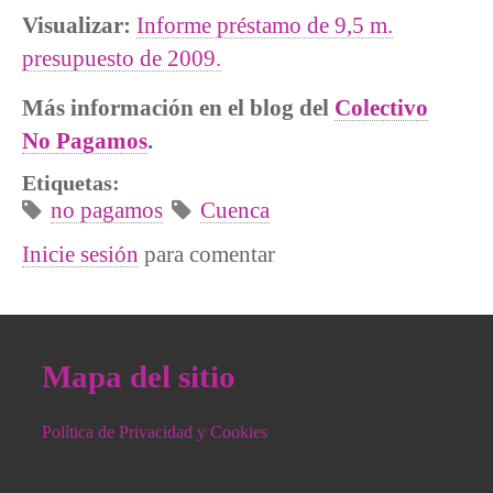
Visualizar:
Informe préstamo de 9,5 m.
presupuesto de 2009.
Más información en el blog del
Colectivo
No Pagamos
.
Etiquetas:
no pagamos
Cuenca
Inicie sesión
para comentar
Mapa del sitio
Política de Privacidad y Cookies