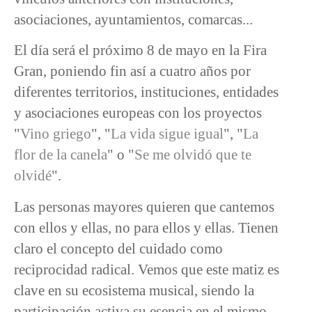
asociaciones, ayuntamientos, comarcas...
El día será el próximo 8 de mayo en la Fira
Gran, poniendo fin así a cuatro años por
diferentes territorios, instituciones, entidades
y asociaciones europeas con los proyectos
"
Vino griego
", "
La vida sigue igual
", "
La
flor de la canela
" o "
Se me olvidó que te
olvidé
".
Las personas mayores quieren que cantemos
con ellos y ellas, no para ellos y ellas. Tienen
claro el concepto del cuidado como
reciprocidad radical. Vemos que este matiz es
clave en su ecosistema musical, siendo la
participación activa su esencia en el mismo.