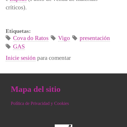
críticos).
Etiquetas:
Cova do Ratos
Vigo
presentación
GAS
Inicie sesión
para comentar
Mapa del sitio
Política de Privacidad y Cookies