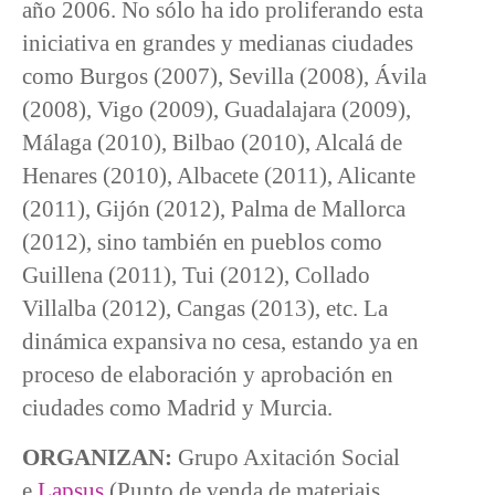
año 2006. No sólo ha ido proliferando esta
iniciativa en grandes y medianas ciudades
como Burgos (2007), Sevilla (2008), Ávila
(2008), Vigo (2009), Guadalajara (2009),
Málaga (2010), Bilbao (2010), Alcalá de
Henares (2010), Albacete (2011), Alicante
(2011), Gijón (2012), Palma de Mallorca
(2012), sino también en pueblos como
Guillena (2011), Tui (2012), Collado
Villalba (2012), Cangas (2013), etc. La
dinámica expansiva no cesa, estando ya en
proceso de elaboración y aprobación en
ciudades como Madrid y Murcia.
ORGANIZAN:
Grupo Axitación Social
e
Lapsus
(Punto de venda de materiais