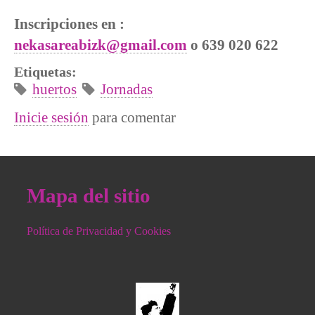
Inscripciones en :
nekasareabizk@gmail.com
o 639 020 622
Etiquetas:
huertos
Jornadas
Inicie sesión
para comentar
Mapa del sitio
Política de Privacidad y Cookies