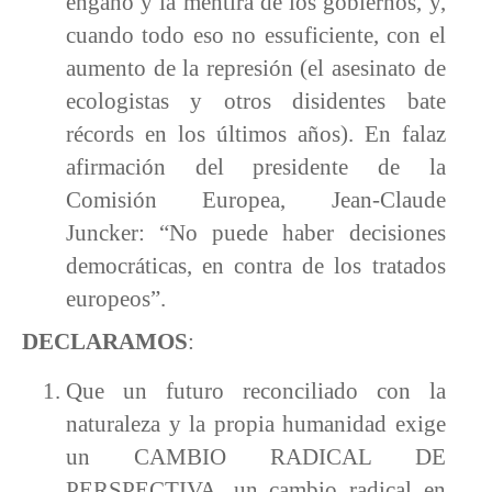
engaño y la mentira de los gobiernos, y,
cuando todo eso no essuficiente, con el
aumento de la represión (el asesinato de
ecologistas y otros disidentes bate
récords en los últimos años). En falaz
afirmación del presidente de la
Comisión Europea, Jean-Claude
Juncker: “No puede haber decisiones
democráticas, en contra de los tratados
europeos”.
DECLARAMOS
:
Que un futuro reconciliado con la
naturaleza y la propia humanidad exige
un CAMBIO RADICAL DE
PERSPECTIVA, un cambio radical en