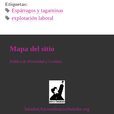
Etiquetas:
Espárragos y tagarninas
explotación laboral
Mapa del sitio
Política de Privacidad y Cookies
baladre(A)coordinacionbaladre.org