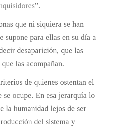
inquisidores
”.
onas que ni siquiera se han
ue supone para ellas en su día a
decir desaparición, que las
es que las acompañan.
riterios de quienes ostentan el
 se ocupe. En esa jerarquía lo
ue la humanidad lejos de ser
producción del sistema y