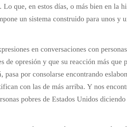
. Lo que, en estos días, o más bien en la h
mpone un sistema construido para unos y u
xpresiones en conversaciones con personas
es de opresión y que su reacción más que p
á, pasa por consolarse encontrando eslabo
tifican con las de más arriba. Y nos enc
personas pobres de Estados Unidos diciend