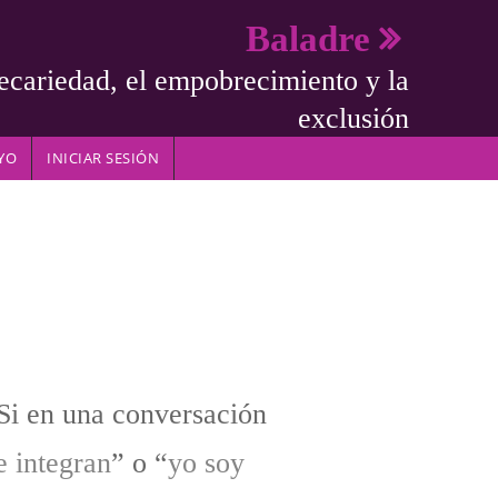
Baladre
ecariedad, el empobrecimiento y la
exclusión
YO
INICIAR SESIÓN
Si en una conversación
e integran
” o “
yo soy