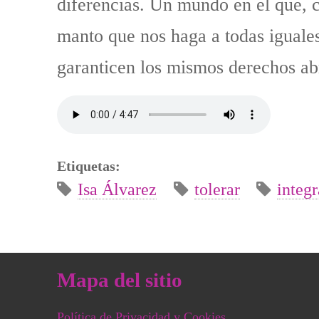
diferencias. Un mundo en el que, 
manto que nos haga a todas iguale
garanticen los mismos derechos ab
Etiquetas:
Isa Álvarez
tolerar
integr
Mapa del sitio
Política de Privacidad y Cookies