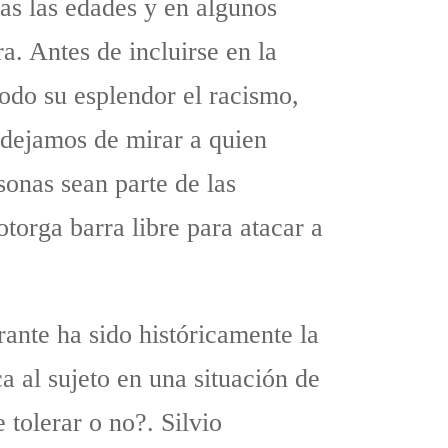
as las edades y en algunos
a. Antes de incluirse en la
todo su esplendor el racismo,
 dejamos de mirar a quien
sonas sean parte de las
otorga barra libre para atacar a
rante ha sido históricamente la
a al sujeto en una situación de
tolerar o no?. Silvio