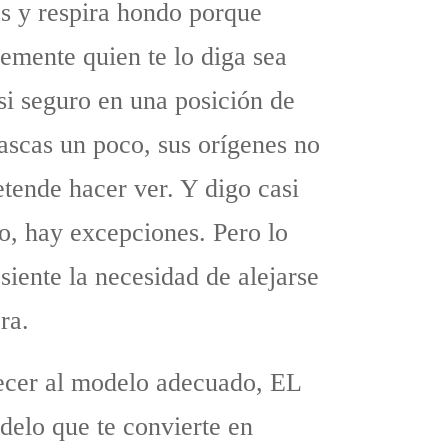
as y respira hondo porque
emente quien te lo diga sea
si seguro en una posición de
 rascas un poco, sus orígenes no
tende hacer ver. Y digo casi
o, hay excepciones. Pero lo
siente la necesidad de alejarse
ra.
necer al modelo adecuado, EL
elo que te convierte en