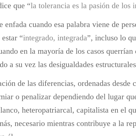
dice que “
la tolerancia es la pasión de los 
Me enfada cuando esa palabra viene de pers
 estar “
integrado, integrada
”, incluso lo q
uando en la mayoría de los casos querrían 
ndo a su vez las desigualdades estructural
ción de las diferencias, ordenadas desde c
miar o penalizar dependiendo del lugar que
anco, heteropatriarcal, capitalista en el q
 más, necesario mientras contribuye a la re