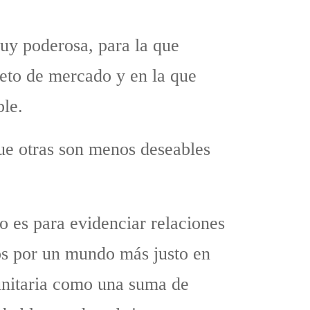
uy poderosa, para la que
jeto de mercado y en la que
ble.
que otras son menos deseables
no es para evidenciar relaciones
os por un mundo más justo en
munitaria como una suma de