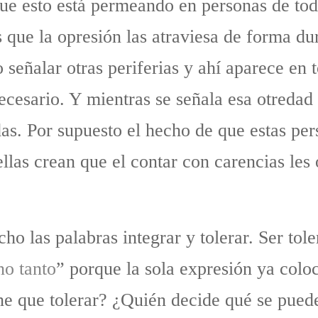
ue esto está permeando en personas de tod
 que la opresión las atraviesa de forma dur
o señalar otras periferias y ahí aparece en 
ecesario. Y mientras se señala esa otredad
as. Por supuesto el hecho de que estas per
ellas crean que el contar con carencias les 
 las palabras integrar y tolerar. Ser tole
no tanto
” porque la sola expresión ya coloc
ne que tolerar? ¿Quién decide qué se puede 