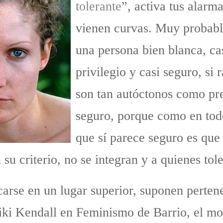
tolerante
”, activa tus alarm
vienen curvas. Muy probabl
una persona bien blanca, ca
privilegio y casi seguro, si
son tan autóctonos como pre
seguro, porque como en tod
que sí parece seguro es que 
su criterio, no se integran y a quienes tole
arse en un lugar superior, suponen perte
i Kendall en Feminismo de Barrio, el mod