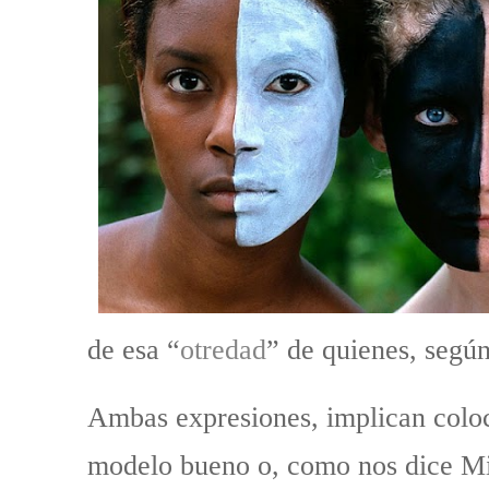
de esa “
otredad
” de quienes, según 
Ambas expresiones, implican coloc
modelo bueno o, como nos dice Mik