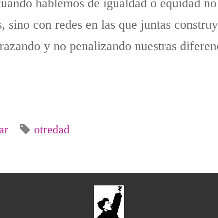
cuando hablemos de igualdad o equidad no
s, sino con redes en las que juntas const
razando y no penalizando nuestras diferen
ar
otredad