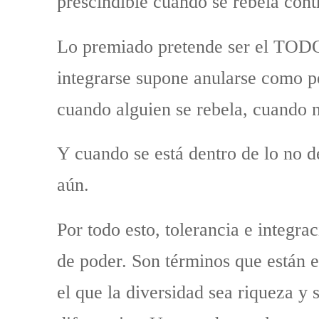
prescindible cuando se rebela contr
Lo premiado pretende ser el TODO
integrarse supone anularse como pe
cuando alguien se rebela, cuando n
Y cuando se está dentro de lo no d
aún.
Por todo esto, tolerancia e integra
de poder. Son términos que están 
el que la diversidad sea riqueza y