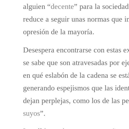
alguien “
decente
” para la sociedad
reduce a seguir unas normas que i
opresión de la mayoría.
Desespera encontrarse con estas e
se sabe que son atravesadas por ej
en qué eslabón de la cadena se est
generando espejismos que las iden
dejan perplejas, como los de las 
suyos
”.