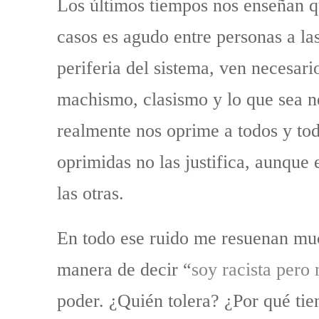
Los últimos tiempos nos enseñan q
casos es agudo entre personas a las
periferia del sistema, ven necesari
machismo, clasismo y lo que sea n
realmente nos oprime a todos y tod
oprimidas no las justifica, aunque 
las otras.
En todo ese ruido me resuenan mucho
manera de decir “
soy racista pero 
poder. ¿Quién tolera? ¿Por qué tie