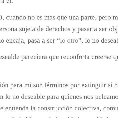
a él.
, cuando no es más que una parte, pero m
rsona sujeta de derechos y pasar a ser ob
o encaja, pasa a ser “
lo otro
”, lo no desea
eseable pareciera que reconforta creerse 
ción para mí son términos por extinguir si 
en lo no deseable para quienes nos peleam
 se entienda la construcción colectiva, co