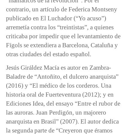
“maniáticos de la revolución”. Por el
contrario, un artículo de Federica Montseny
publicado en El Luchador (“Yo acuso”)
arremetía contra los “treintistas”, a quienes
criticaba por impedir que el levantamiento de
Fígols se extendiera a Barcelona, Cataluña y
otras ciudades del estado español.
Jesús Giráldez Macía es autor en Zambra-
Baladre de “Antoñito, el dulcero anarquista”
(2016) y “El médico de los corderos. Una
historia oral de Fuerteventura (2012); y en
Ediciones Idea, del ensayo “Entre el rubor de
las auroras. Juan Perdigón, un majorero
anarquista en Brasil” (2007). El autor dedica
la segunda parte de “Creyeron que éramos