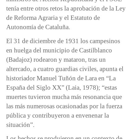
tenía entre otros retos la aprobación de la Ley
de Reforma Agraria y el Estatuto de
Autonomía de Cataluña.
El 31 de diciembre de 1931 los campesinos
en huelga del municipio de Castilblanco
(Badajoz) rodearon y mataron, tras un
altercado, a cuatro guardias civiles, apunta el
historiador Manuel Tuñón de Lara en “La
España del Siglo XX” (Laia, 1978); “estas
muertes tuvieron mucha más resonancia que
las más numerosas ocasionadas por la fuerza
pública y contribuyeron a envenenar la
situación”.
Los hechos se produjeron en un contexto de