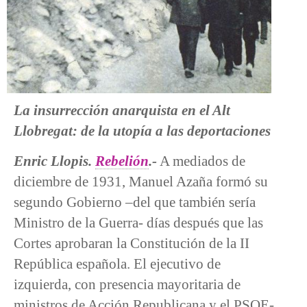
La insurrección anarquista en el Alt
Llobregat: de la utopía a las deportaciones
Enric Llopis.
Rebelión
.-
A mediados de
diciembre de 1931, Manuel Azaña formó su
segundo Gobierno –del que también sería
Ministro de la Guerra- días después que las
Cortes aprobaran la Constitución de la II
República española. El ejecutivo de
izquierda, con presencia mayoritaria de
ministros de Acción Republicana y el PSOE-