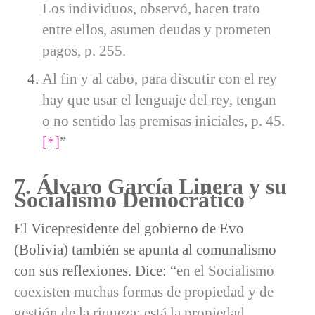
Los individuos, observó, hacen trato
entre ellos, asumen deudas y prometen
pagos, p. 255.
Al fin y al cabo, para discutir con el rey
hay que usar el lenguaje del rey, tengan
o no sentido las premisas iniciales, p. 45.
[*]
”
7. Álvaro García Linera y su
Socialismo Democrático
El Vicepresidente del gobierno de Evo
(Bolivia) también se apunta al comunalismo
con sus reflexiones. Dice: “
en el Socialismo
coexisten muchas formas de propiedad y de
gestión de la riqueza: está la propiedad