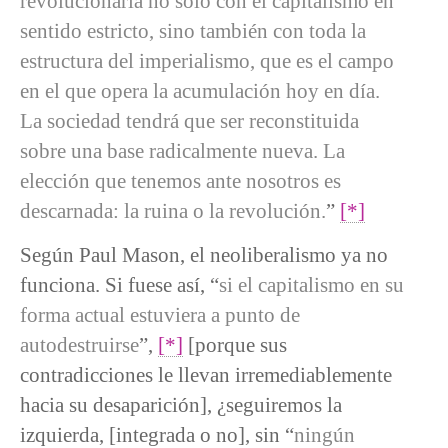
revolucionaria no sólo con el capitalismo en
sentido estricto, sino también con toda la
estructura del imperialismo, que es el campo
en el que opera la acumulación hoy en día.
La sociedad tendrá que ser reconstituida
sobre una base radicalmente nueva. La
elección que tenemos ante nosotros es
descarnada: la ruina o la revolución.
”
[*]
Según Paul Mason, el neoliberalismo ya no
funciona. Si fuese así, “
si el capitalismo en su
forma actual estuviera a punto de
autodestruirse
”,
[*]
[porque sus
contradicciones le llevan irremediablemente
hacia su desaparición], ¿seguiremos la
izquierda, [integrada o no], sin “
ningún