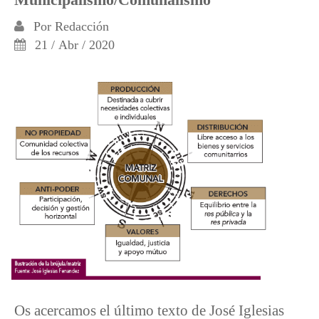
Por
Redacción
21 / Abr / 2020
Os acercamos el último texto de José Iglesias