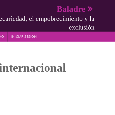
Baladre
ecariedad, el empobrecimiento y la
exclusión
YO
INICIAR SESIÓN
internacional