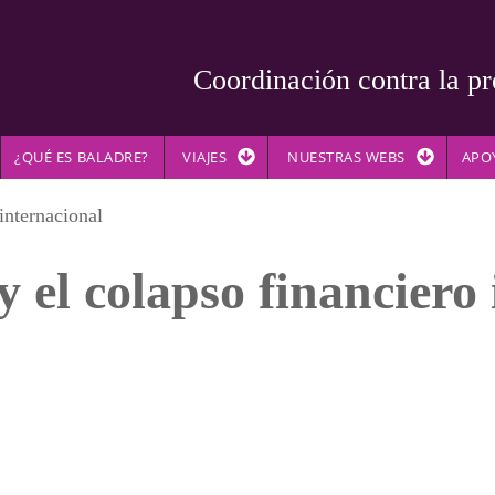
Coordinación contra la pr
¿QUÉ ES BALADRE?
VIAJES
NUESTRAS WEBS
APO
internacional
 el colapso financiero 