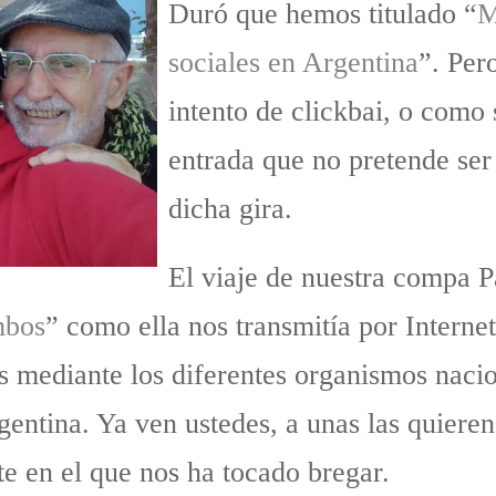
Duró que hemos titulado “
M
sociales en Argentina
”. Per
intento de clickbai, o como s
entrada que no pretende ser
dicha gira.
El viaje de nuestra compa 
mbos
” como ella nos transmitía por Interne
es mediante los diferentes organismos naci
gentina. Ya ven ustedes, a unas las quieren
te en el que nos ha tocado bregar.