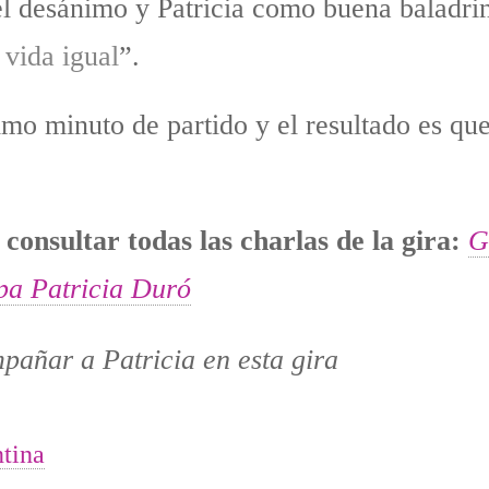
el desánimo y Patricia como buena baladri
 vida igual
”.
timo minuto de partido y el resultado es que
consultar todas las charlas de la gira:
G
pa Patricia Duró
tina