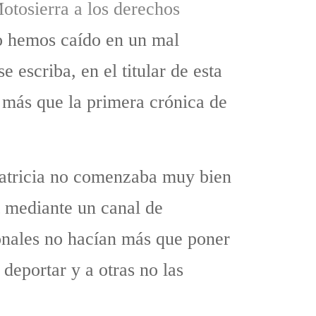
otosierra a los derechos
o hemos caído en un mal
e escriba, en el titular de esta
 más que la primera crónica de
Patricia no comenzaba muy bien
t mediante un canal de
onales no hacían más que poner
 deportar y a otras no las