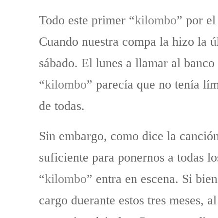
Todo este primer “
kilombo
” por el
Cuando nuestra compa la hizo la úl
sábado. El lunes a llamar al banco 
“
kilombo
” parecía que no tenía lí
de todas.
Sin embargo, como dice la canción
suficiente para ponernos a todas lo
“
kilombo
” entra en escena. Si bie
cargo duerante estos tres meses, al