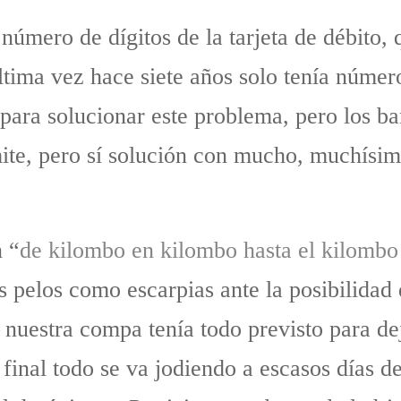
 número de dígitos de la tarjeta de débito, q
tima vez hace siete años solo tenía númer
para solucionar este problema, pero los ba
mite, pero sí solución con mucho, muchísi
 “
de kilombo en kilombo hasta el kilombo 
s pelos como escarpias ante la posibilidad 
n nuestra compa tenía todo previsto para de
 final todo se va jodiendo a escasos días d