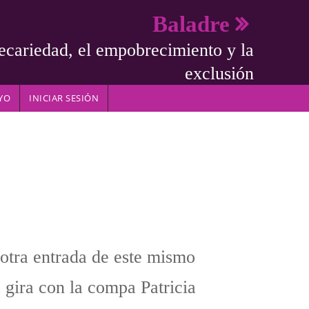
Baladre
ecariedad, el empobrecimiento y la
exclusión
YO
INICIAR SESIÓN
tra entrada de este mismo
 gira con la compa Patricia