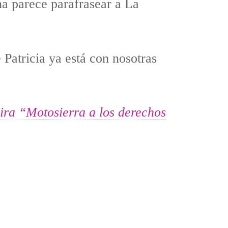
na parece parafrasear a La
 Patricia ya está con nosotras
ira “Motosierra a los derechos