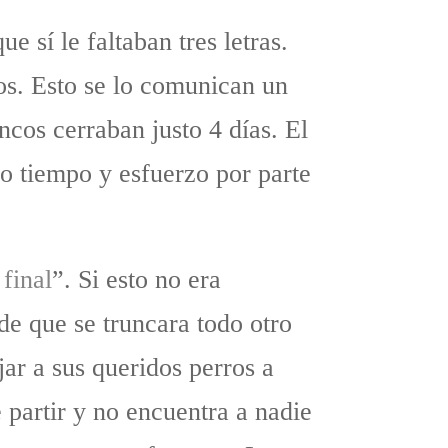
ue sí le faltaban tres letras.
os. Esto se lo comunican un
ncos cerraban justo 4 días. El
mo tiempo y esfuerzo por parte
final
”. Si esto no era
de que se truncara todo otro
jar a sus queridos perros a
e partir y no encuentra a nadie