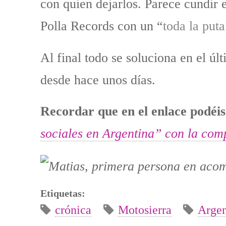
con quien dejarlos. Parece cundir 
Polla Records con un “
toda la puta
Al final todo se soluciona en el úl
desde hace unos días.
Recordar que en el enlace podéis 
sociales en Argentina” con la com
Etiquetas:
crónica
Motosierra
Argen