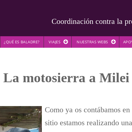
Coordinación contra la pr
¿QUÉ ES BALADRE?
VIAJES
NUESTRAS WEBS
APO
. La motosierra a Milei
Como ya os contábamos en o
sitio estamos realizando una