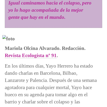
Igual caminamos hacia el colapso, pero
yo lo hago acompañada de la mejor
gente que hay en el mundo.
Mariola Olcina Alvarado. Redacción.
Revista Ecologista nº 91
.
En los últimos días, Yayo Herrero ha estado
dando charlas en Barcelona, Bilbao,
Lanzarote y Palencia. Después de una semana
agotadora para cualquier mortal, Yayo hace
hueco en su agenda para tomar algo en el
barrio y charlar sobre el colapso y las