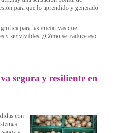
esión para que lo aprendido y generado
nifica para las iniciativas que
es y ser vivibles. ¿Cómo se traduce eso
a segura y resiliente en
rdidas con
istemas
 sanos y