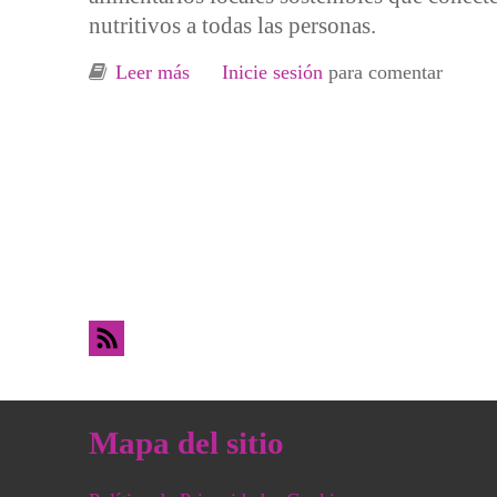
nutritivos a todas las personas.
Leer más
sobre La agricultura Sostenida por la
Inicie sesión
para comentar
Mapa del sitio