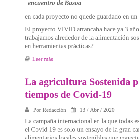
en cada proyecto no quede guardado en un ca
El proyecto VIVID arrancaba hace ya 3 años 
trabajamos alrededor de la alimentación sos
en herramientas prácticas?
Leer más
sobre Yo sostengo, Tú sostienes, Nos
La agricultura Sostenida p
tiempos de Covid-19
Por
Redacción
13 / Abr / 2020
La campaña internacional en la que todas es
el Covid 19 es solo un ensayo de la gran ca
alimentarios locales sostenibles que conec