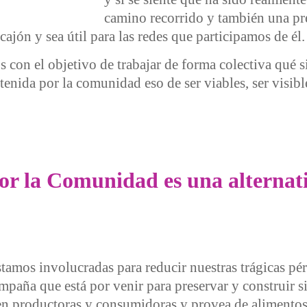
camino recorrido y también una pr
jón y sea útil para las redes que participamos de él.
con el objetivo de trabajar de forma colectiva qué sig
tenida por la comunidad eso de ser viables, ser visibl
otres (nos) sostenemos
or la Comunidad es una alternativ
tamos involucradas para reducir nuestras trágicas pé
mpaña que está por venir para preservar y construir s
ten productoras y consumidoras y provea de alimentos