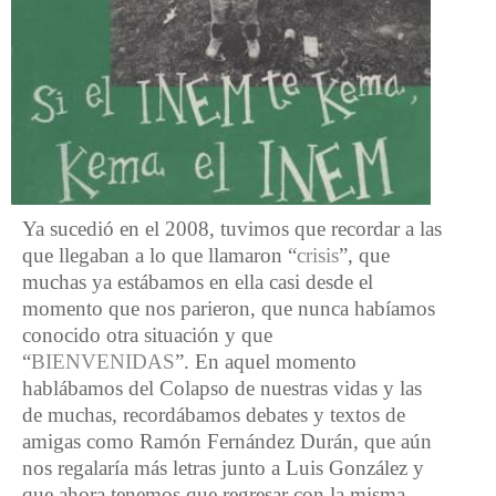
Ya sucedió en el 2008, tuvimos que recordar a las
que llegaban a lo que llamaron “
crisis
”, que
muchas ya estábamos en ella casi desde el
momento que nos parieron, que nunca habíamos
conocido otra situación y que
“
BIENVENIDAS
”. En aquel momento
hablábamos del Colapso de nuestras vidas y las
de muchas, recordábamos debates y textos de
amigas como Ramón Fernández Durán, que aún
nos regalaría más letras junto a Luis González y
que ahora tenemos que regresar con la misma