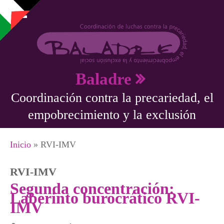
Pasar al contenido principal
Baladre
Coordinación contra la precariedad, el
empobrecimiento y la exclusión
Se encuentra usted aquí
Inicio
» RVI-IMV
RVI-IMV
Segunda concentración:
Laberinto burocrático RVI-
IMV