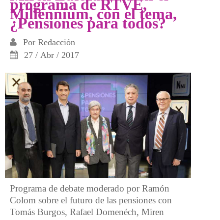
programa de RTVE,
Millennium, con el tema,
¿Pensiones para todos?
Por
Redacción
27 / Abr / 2017
Programa de debate moderado por Ramón
Colom sobre el futuro de las pensiones con
Tomás Burgos, Rafael Domenéch, Miren