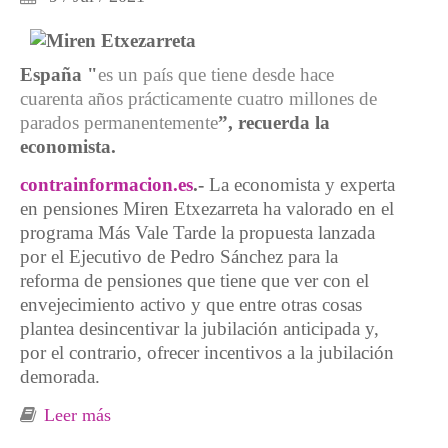
España "
es un país que tiene desde hace
cuarenta años prácticamente cuatro millones de
parados permanentemente
”, recuerda la
economista.
contrainformacion.es
.-
La economista y experta
en pensiones Miren Etxezarreta ha valorado en el
programa Más Vale Tarde la propuesta lanzada
por el Ejecutivo de Pedro Sánchez para la
reforma de pensiones que tiene que ver con el
envejecimiento activo y que entre otras cosas
plantea desincentivar la jubilación anticipada y,
por el contrario, ofrecer incentivos a la jubilación
demorada.
Leer más
sobre Miren Etxezarreta: “Quieren hacer
trabajar a mayores en un país que no tiene