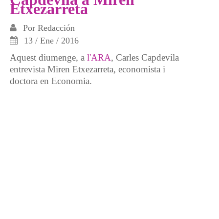
Etxezarreta
Por
Redacción
13 / Ene / 2016
Aquest diumenge, a
l'ARA
, Carles Capdevila
entrevista Miren Etxezarreta, economista i
doctora en Economia.