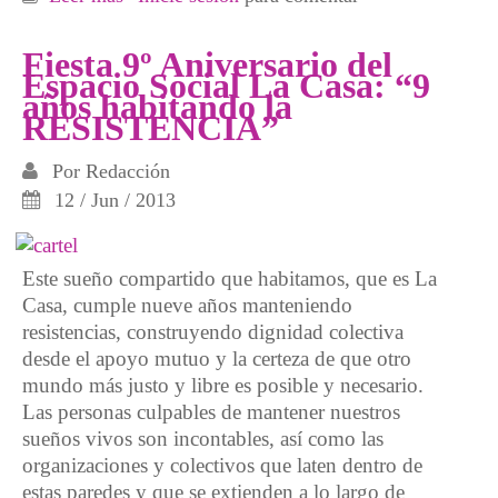
Madrid
Fiesta 9º Aniversario del
Espacio Social La Casa: “9
años habitando la
RESISTENCIA”
Por
Redacción
12 / Jun / 2013
Este sueño compartido que habitamos, que es La
Casa, cumple nueve años manteniendo
resistencias, construyendo dignidad colectiva
desde el apoyo mutuo y la certeza de que otro
mundo más justo y libre es posible y necesario.
Las personas culpables de mantener nuestros
sueños vivos son incontables, así como las
organizaciones y colectivos que laten dentro de
estas paredes y que se extienden a lo largo de