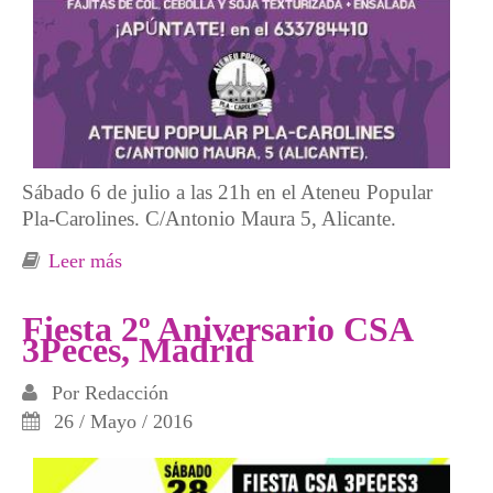
Sábado 6 de julio a las 21h en el Ateneu Popular
Pla-Carolines. C/Antonio Maura 5, Alicante.
Leer más
sobre Cena solidaria y fiesta, 7 Escuela de
Acción Crítica y Transformadora este sábado
Fiesta 2º Aniversario CSA
3Peces, Madrid
Por
Redacción
26 / Mayo / 2016