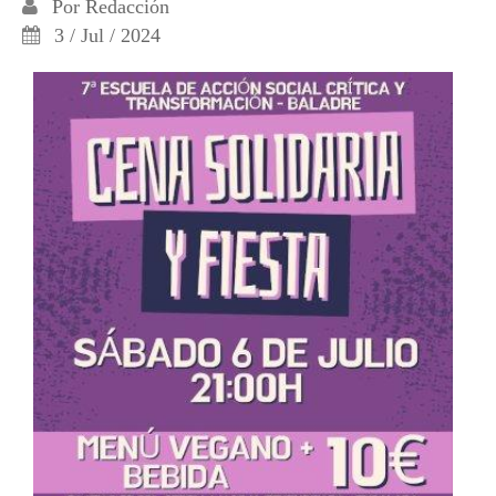
Por
Redacción
3 / Jul / 2024