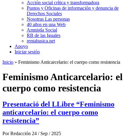
Acción social crítica y transformadora
Puntos y Oficinas de información y denuncia de
Derechos Sociales
Nosotras Las personas
40 años en una Web
Amnistía Social
RB de las Iguales
rentabasica.net
Apoyo
Iniciar sesión
Inicio
» Feminismo Anticarcelario: el cuerpo como resistencia
Se encuentra usted aquí
Feminismo Anticarcelario: el
cuerpo como resistencia
Presentació del LLibre “Feminismo
anticarcelario: el cuerpo como
resistencia”
Por
Redacción
24 / Sep / 2025