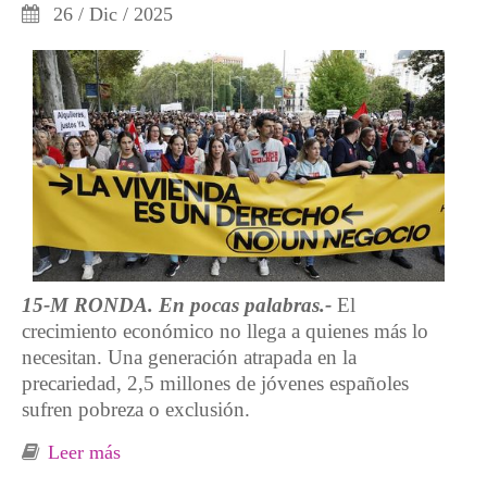
26 / Dic / 2025
15-M RONDA. En pocas palabras.-
El
crecimiento económico no llega a quienes más lo
necesitan. Una generación atrapada en la
precariedad, 2,5 millones de jóvenes españoles
sufren pobreza o exclusión.
Leer más
sobre Jóvenes que mal-viven en la
incertidumbre