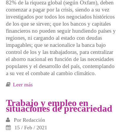
82% de la riqueza global (según Oxfam), deben
comenzar a pagar por la crisis, siendo a su vez
investigados por todos los negociados históricos
de los que se sirven; que los bancos y capitales
financieros no pueden seguir hundiendo países y
regiones, ni cargando al estado con deudas
impagables; que se nacionalice la banca bajo
control de los y las trabajadoras, para centralizar
el ahorro nacional en función de las necesidades
populares y el desarrollo del país, contemplando
a su vez el combate al cambio climático.
Leer más
sobre 1º de Mayo, El capital o nuestros
derechos
Trabajo y empleo en
situaciones de precariedad
Por
Redacción
15 / Feb / 2021