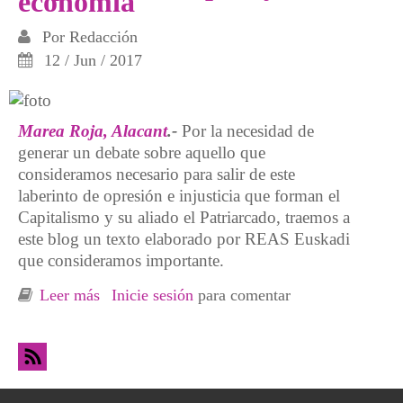
economía
Por
Redacción
12 / Jun / 2017
Marea Roja, Alacant
.-
Por la necesidad de
generar un debate sobre aquello que
consideramos necesario para salir de este
laberinto de opresión e injusticia que forman el
Capitalismo y su aliado el Patriarcado, traemos a
este blog un texto elaborado por REAS Euskadi
que consideramos importante.
Leer más
sobre Repensar el empleo y la economía
Inicie sesión
para comentar