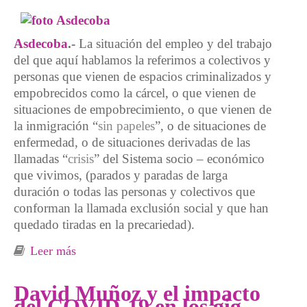
Asdecoba
.-
La situación del empleo y del trabajo
del que aquí hablamos la referimos a colectivos y
personas que vienen de espacios criminalizados y
empobrecidos como la cárcel, o que vienen de
situaciones de empobrecimiento, o que vienen de
la inmigración “
sin papeles
”, o de situaciones de
enfermedad, o de situaciones derivadas de las
llamadas “
crisis
” del Sistema socio – económico
que vivimos, (parados y paradas de larga
duración o todas las personas y colectivos que
conforman la llamada exclusión social y que han
quedado tiradas en la precariedad).
Leer más
sobre Trabajo y empleo en situaciones de
precariedad
David Muñoz y el impacto
del COVID-19 en los gig