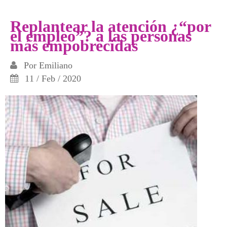
implicaciones en el trabajo
Replantear la atención ¿“por
el empleo”? a las personas
más empobrecidas
Por
Emiliano
11 / Feb / 2020