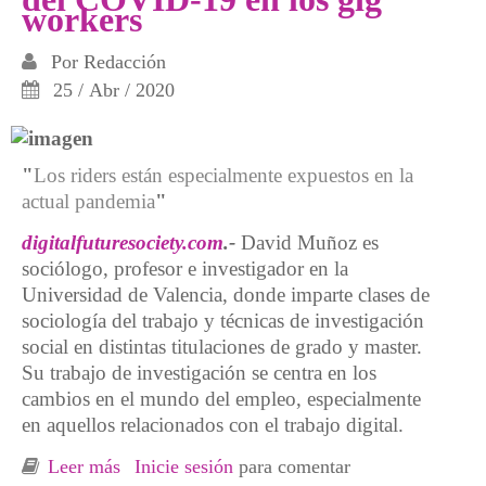
workers
Por
Redacción
25 / Abr / 2020
"
Los riders están especialmente expuestos en la
actual pandemia
"
digitalfuturesociety.com
.-
David Muñoz es
sociólogo, profesor e investigador en la
Universidad de Valencia, donde imparte clases de
sociología del trabajo y técnicas de investigación
social en distintas titulaciones de grado y master.
Su trabajo de investigación se centra en los
cambios en el mundo del empleo, especialmente
en aquellos relacionados con el trabajo digital.
Leer más
sobre David Muñoz y el impacto del COVID-
Inicie sesión
para comentar