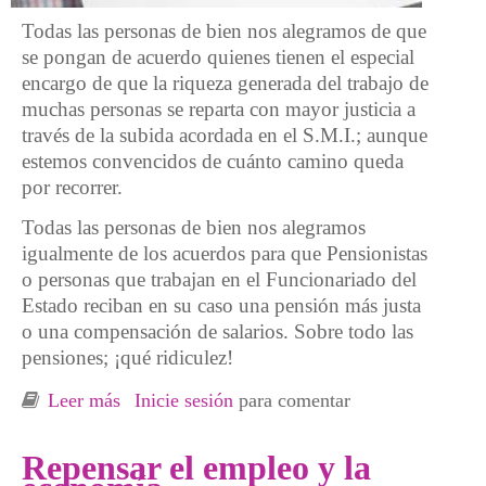
Todas las personas de bien nos alegramos de que
se pongan de acuerdo quienes tienen el especial
encargo de que la riqueza generada del trabajo de
muchas personas se reparta con mayor justicia a
través de la subida acordada en el S.M.I.; aunque
estemos convencidos de cuánto camino queda
por recorrer.
Todas las personas de bien nos alegramos
igualmente de los acuerdos para que Pensionistas
o personas que trabajan en el Funcionariado del
Estado reciban en su caso una pensión más justa
o una compensación de salarios. Sobre todo las
pensiones; ¡qué ridiculez!
Leer más
sobre Replantear la atención ¿“por el
Inicie sesión
para comentar
empleo”? a las personas más empobrecidas
Repensar el empleo y la