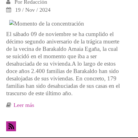
Por
Redacción
19 / Nov / 2024
El sábado 09 de noviembre se ha cumplido el
décimo segundo aniversario de la trágica muerte
de la vecina de Barakaldo Amaia Egaña, la cual
se suicidó en el momento que iba a ser
desahuciada de su vivienda.A lo largo de estos
doce años 2.400 familias de Barakaldo han sido
desalojadas de sus viviendas. En concreto, 179
familias han sido desahuciadas de sus casas en el
trascurso de este último año.
Leer más
sobre Movilización en Barakaldo contra los
desahucios y por el derecho a una vivienda
digna