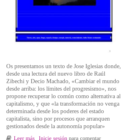
Os presentamos un texto de Jose Iglesias donde,
desde una lectura del nuevo libro de Raúl
Zibechi y Decio Machado, «Cambiar el mundo
desde arriba: los límites del progresismo», nos
propone recuperar lo común como alternativa al
capitalismo, y que «la transformación no venga
determinada desde los poderes del estado
capitalista, sino por procesos que arranquen
gestionados desde la autonomía popular»
Leer más
sobre Común. Más allá de la propiedad, el
Inicie sesión
para comentar