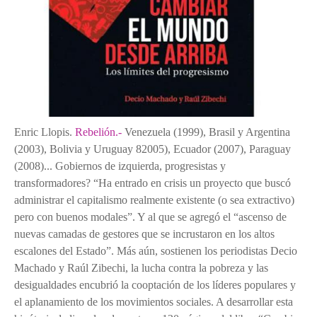
Enric Llopis
.
Rebelión.-
Venezuela (1999), Brasil y Argentina
(2003), Bolivia y Uruguay 82005), Ecuador (2007), Paraguay
(2008)... Gobiernos de izquierda, progresistas y
transformadores? “Ha entrado en crisis un proyecto que buscó
administrar el capitalismo realmente existente (o sea extractivo)
pero con buenos modales”. Y al que se agregó el “ascenso de
nuevas camadas de gestores que se incrustaron en los altos
escalones del Estado”. Más aún, sostienen los periodistas Decio
Machado y Raúl Zibechi, la lucha contra la pobreza y las
desigualdades encubrió la cooptación de los líderes populares y
el aplanamiento de los movimientos sociales. A desarrollar esta