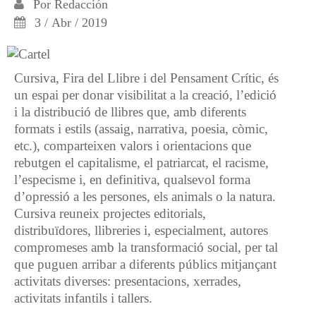
Por
Redacción
3 / Abr / 2019
Cursiva, Fira del Llibre i del Pensament Crític, és
un espai per donar visibilitat a la creació, l’edició
i la distribució de llibres que, amb diferents
formats i estils (assaig, narrativa, poesia, còmic,
etc.), comparteixen valors i orientacions que
rebutgen el capitalisme, el patriarcat, el racisme,
l’especisme i, en definitiva, qualsevol forma
d’opressió a les persones, els animals o la natura.
Cursiva reuneix projectes editorials,
distribuïdores, llibreries i, especialment, autores
compromeses amb la transformació social, per tal
que puguen arribar a diferents públics mitjançant
activitats diverses: presentacions, xerrades,
activitats infantils i tallers.