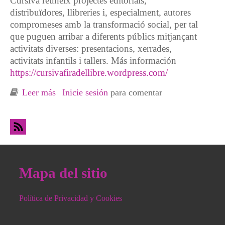
Cursiva reuneix projectes editorials,
distribuïdores, llibreries i, especialment, autores
compromeses amb la transformació social, per tal
que puguen arribar a diferents públics mitjançant
activitats diverses: presentacions, xerrades,
activitats infantils i tallers. Más información
https://cursivafiradellibre.wordpress.com/
Leer más
sobre Cursiva: Fira del llibre i del pensament
Inicie sesión
para comentar
crític de la Costera. 5 i 6 d’abril
Mapa del sitio
Política de Privacidad y Cookies