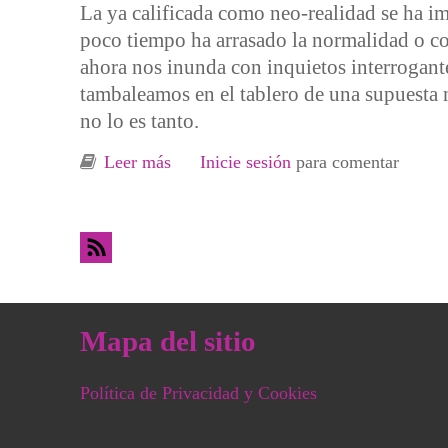
La ya calificada como neo-realidad se ha i
poco tiempo ha arrasado la normalidad o cot
ahora nos inunda con inquietos interrogan
tambaleamos en el tablero de una supuesta n
no lo es tanto.
Leer más
sobre Que la realidad no asfixie la v
Inicie sesión
para comentar
Mapa del sitio
Política de Privacidad y Cookies