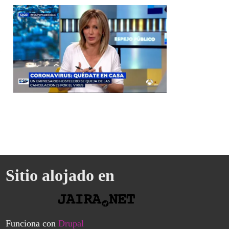
o
nas
Sitio alojado en
Funciona con
Drupal