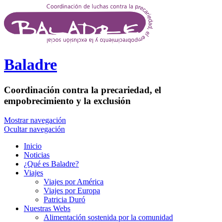
Pasar al contenido principal
Baladre
Coordinación contra la precariedad, el
empobrecimiento y la exclusión
Mostrar navegación
Ocultar navegación
Inicio
Noticias
¿Qué es Baladre?
Viajes
Viajes por América
Viajes por Europa
Patricia Duró
Nuestras Webs
Alimentación sostenida por la comunidad