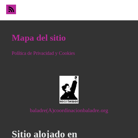
la Renta Básica de las Iguales
Mapa del sitio
Política de Privacidad y Cookies
baladre(A)coordinacionbaladre.org
Sitio alojado en