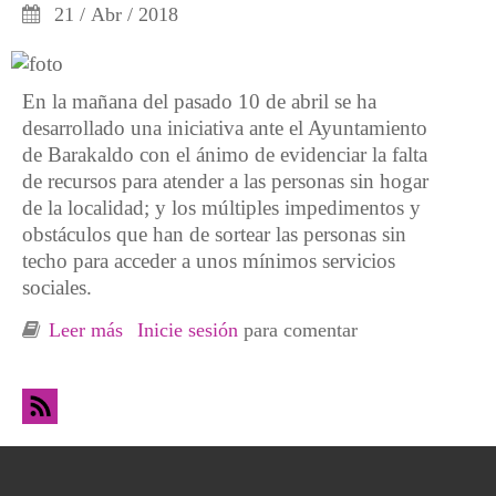
21 / Abr / 2018
En la mañana del pasado 10 de abril se ha
desarrollado una iniciativa ante el Ayuntamiento
de Barakaldo con el ánimo de evidenciar la falta
de recursos para atender a las personas sin hogar
de la localidad; y los múltiples impedimentos y
obstáculos que han de sortear las personas sin
techo para acceder a unos mínimos servicios
sociales.
Leer más
sobre La carrera de obstáculos para ejercer los
Inicie sesión
para comentar
derechos sociales