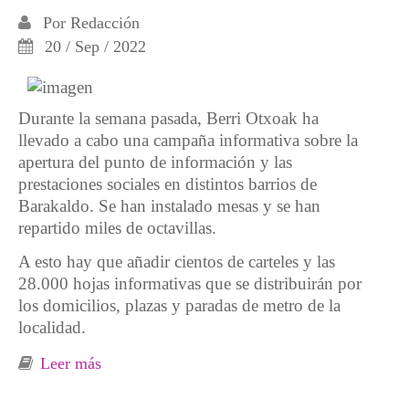
Por
Redacción
20 / Sep / 2022
Durante la semana pasada, Berri Otxoak ha
llevado a cabo una campaña informativa sobre la
apertura del punto de información y las
prestaciones sociales en distintos barrios de
Barakaldo. Se han instalado mesas y se han
repartido miles de octavillas.
A esto hay que añadir cientos de carteles y las
28.000 hojas informativas que se distribuirán por
los domicilios, plazas y paradas de metro de la
localidad.
Leer más
sobre Campaña de información y chorizada
popular contra los sueldos millonarios y los