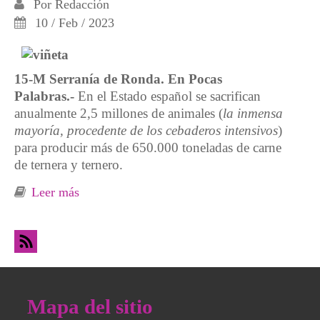
Por
Redacción
10 / Feb / 2023
15-M Serranía de Ronda. En Pocas
Palabras.-
En el Estado español se sacrifican
anualmente 2,5 millones de animales (
la inmensa
mayoría, procedente de los cebaderos intensivos
)
para producir más de 650.000 toneladas de carne
de ternera y ternero.
Leer más
sobre Las mentiras que comemos. El
consumo de carne acelera el calentamiento
global (III)
Mapa del sitio