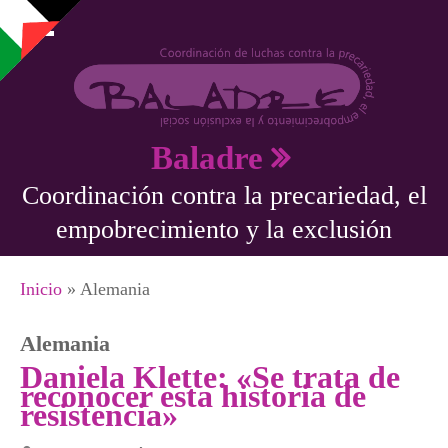
Pasar al contenido principal
Baladre
Coordinación contra la precariedad, el
empobrecimiento y la exclusión
Se encuentra usted aquí
Inicio
» Alemania
Alemania
Daniela Klette: «Se trata de
reconocer esta historia de
resistencia»