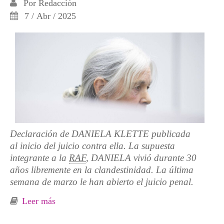
Por
Redacción
7 / Abr / 2025
Declaración de DANIELA KLETTE publicada
al inicio del juicio contra ella. La supuesta
integrante a la
RAF
, DANIELA vivió durante 30
años libremente en la clandestinidad. La última
semana de marzo le han abierto el juicio penal.
Leer más
sobre Daniela Klette: «Se trata de reconocer
esta historia de resistencia»