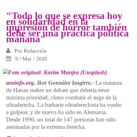
alemana
"Todo lo que se expresa hoy
en solidaridad en la
impresión de horror también
debe ser una práctica política
mañana"
Por
Redacción
9 / Mar / 2020
arainfo.org
. Iker González Izagirre.-
La matanza
de Hanau reabre un debate que debería tener
máxima prioridad, cómo combatir el auge de la
ultraderecha. La barbarie ultraderechista ha vuelto
a golpear, y de nuevo ha sido en Alemania.
Desde 1990, un total de 147 personas han sido
asesinadas por la extrema derecha.