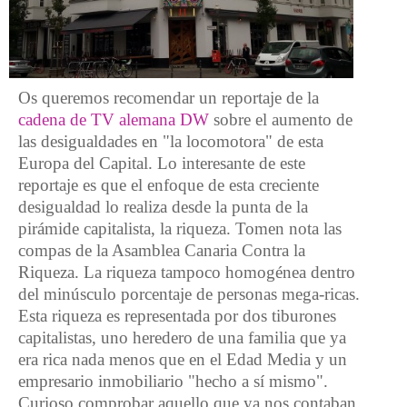
Os queremos recomendar un reportaje de la
cadena de TV alemana DW
sobre el aumento de
las desigualdades en "la locomotora" de esta
Europa del Capital. Lo interesante de este
reportaje es que el enfoque de esta creciente
desigualdad lo realiza desde la punta de la
pirámide capitalista, la riqueza. Tomen nota las
compas de la Asamblea Canaria Contra la
Riqueza. La riqueza tampoco homogénea dentro
del minúsculo porcentaje de personas mega-ricas.
Esta riqueza es representada por dos tiburones
capitalistas, uno heredero de una familia que ya
era rica nada menos que en el Edad Media y un
empresario inmobiliario "hecho a sí mismo".
Curioso comprobar aquello que ya nos contaban