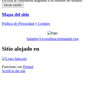
Escriba la contraseña asignada a su nombre de usuario.
Mapa del sitio
Política de Privacidad y Cookies
baladre(A)coordinacionbaladre.org
Sitio alojado en
Funciona con
Drupal
Scroll to the top