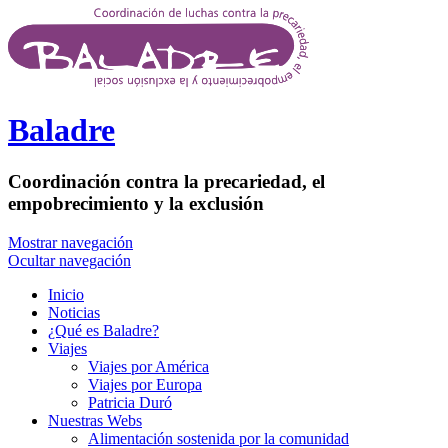
Pasar al contenido principal
Baladre
Coordinación contra la precariedad, el
empobrecimiento y la exclusión
Mostrar navegación
Ocultar navegación
Inicio
Noticias
¿Qué es Baladre?
Viajes
Viajes por América
Viajes por Europa
Patricia Duró
Nuestras Webs
Alimentación sostenida por la comunidad